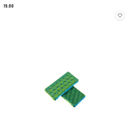
19.00
Cena: