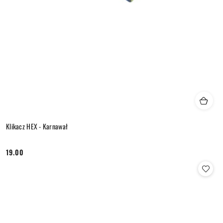
Klikacz HEX - Karnawał
19.00
Cena: