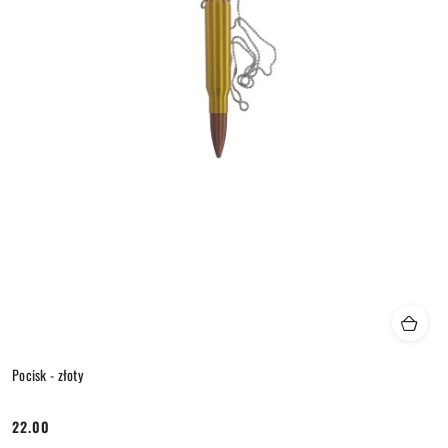
Pocisk - złoty
22.00
Cena: