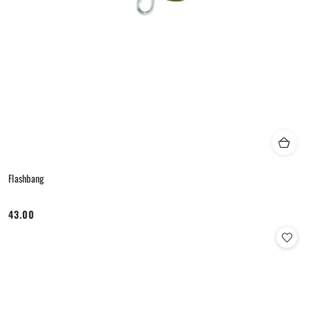
Flashbang
43.00
Cena: