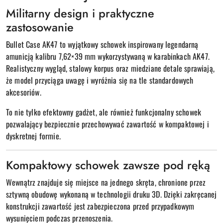
Militarny design i praktyczne
zastosowanie
Bullet Case AK47 to wyjątkowy schowek inspirowany legendarną
amunicją kalibru 7,62×39 mm wykorzystywaną w karabinkach AK47.
Realistyczny wygląd, stalowy korpus oraz miedziane detale sprawiają,
że model przyciąga uwagę i wyróżnia się na tle standardowych
akcesoriów.
To nie tylko efektowny gadżet, ale również funkcjonalny schowek
pozwalający bezpiecznie przechowywać zawartość w kompaktowej i
dyskretnej formie.
Kompaktowy schowek zawsze pod ręką
Wewnątrz znajduje się miejsce na jednego skręta, chronione przez
sztywną obudowę wykonaną w technologii druku 3D. Dzięki zakręcanej
konstrukcji zawartość jest zabezpieczona przed przypadkowym
wysunięciem podczas przenoszenia.