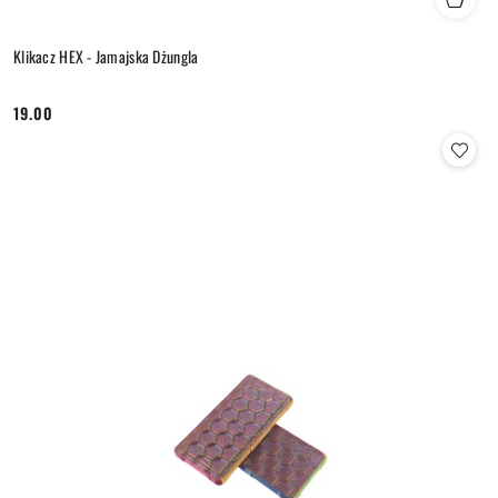
Klikacz HEX - Jamajska Dżungla
19.00
Cena: